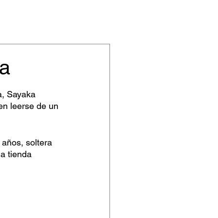
ta
a, Sayaka 
en leerse de un 
 años, soltera 
a tienda 