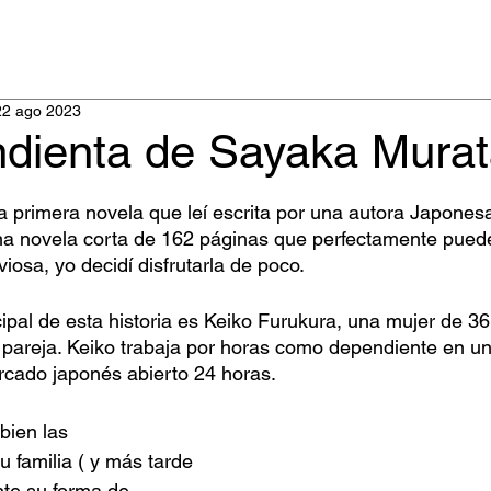
22 ago 2023
dienta de Sayaka Mura
ellas.
a primera novela que leí escrita por una autora Japones
una novela corta de 162 páginas que perfectamente pued
viosa, yo decidí disfrutarla de poco.
ipal de esta historia es Keiko Furukura, una mujer de 36
pareja. Keiko trabaja por horas como dependiente en un
cado japonés abierto 24 horas. 
bien las 
 familia ( y más tarde 
te su forma de 