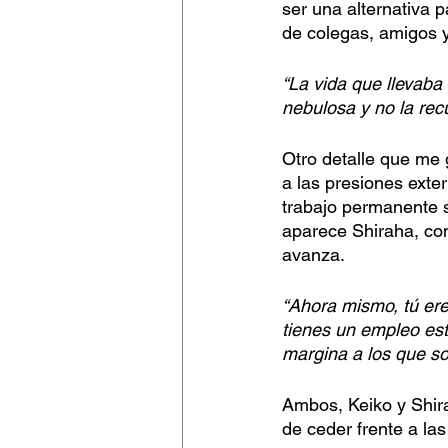
ser una alternativa 
de colegas, amigos y
“La vida que llevaba
nebulosa y no la rec
Otro detalle que me 
a las presiones exte
trabajo permanente s
aparece Shiraha, co
avanza. 
“Ahora mismo, tú ere
tienes un empleo est
margina a los que s
Ambos, Keiko y Shira
de ceder frente a la